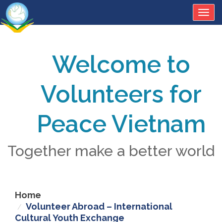
Togg
navig
Welcome to
Volunteers for
Peace Vietnam
Together make a better world
Home
Volunteer Abroad – International
Cultural Youth Exchange