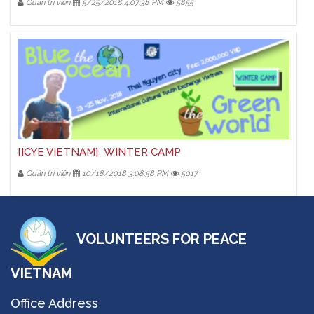
Quản trị viên
5/25/2018 4:07:38 PM
5855
[ICYE VIETNAM] WINTER CAMP
Quản trị viên
10/18/2018 3:08:58 PM
5017
VOLUNTEERS FOR PEACE
VIETNAM
Office Address