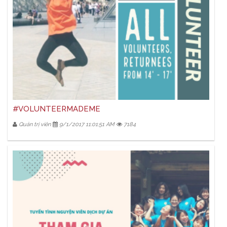
#VOLUNTEERMADEME
Quản trị viên
9/1/2017 11:01:51 AM
7184