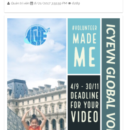
Quản trị viên
8/21/2017 3:55:59 PM
6289