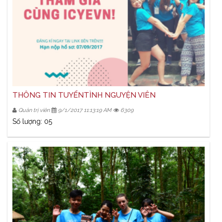
THÔNG TIN TUYỂNTÌNH NGUYỆN VIÊN
Quản trị viên
9/1/2017 11:13:19 AM
6309
Số lượng: 05