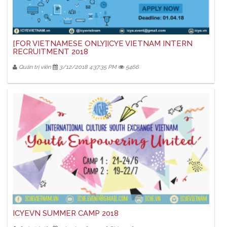
[FOR VIETNAMESE ONLY]ICYE VIETNAM INTERN
RECRUITMENT 2018
Quản trị viên
3/12/2018 4:37:35 PM
5466
ICYEVN SUMMER CAMP 2018