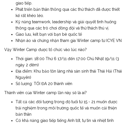
giao tiếp.
Phát triển bản thân thông qua các thử thách đã được thiết
kế rất khéo léo.
Kỹ năng teamwork, leadership và giải quyết tình huống
thông qua các trò chơi đồng đội và thử thách thú vị.
Giao lưu, kết bạn với bạn bè quốc tế
Nhận áo và chứng nhận tham gia Winter camp từ ICYE VN
Vậy Winter Camp được tổ chức vào lúc nào?
Thời gian: 18:00 Thứ 6 17/11 đến 17:00 Chủ Nhật 19/11 (3
ngày 2 đêm)
Địa điểm: Khu bảo tồn làng nhà sàn sinh thái Thái Hải (Thái
Nguyên)
Số lượng: TỐI ĐA 20 thành viên
Thành viên của Winter camp lần này sẽ là ai?
Tất cả các đối tượng trong độ tuổi từ 15 - 21 muốn được
trải nghiệm trong môi trường quốc tế và muốn cải thiện
bản thân
Có khả năng giao tiếp tiếng Anh tốt, tự tin và nhiệt tình