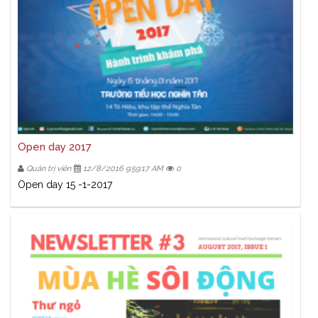
Open day 2017
Quản trị viên
12/8/2016 9:59:17 AM
0
Open day 15 -1-2017