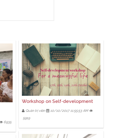
Workshop on Self-development
Quản trị viên
10/10/2017 11:55:53 AM
5919
6935