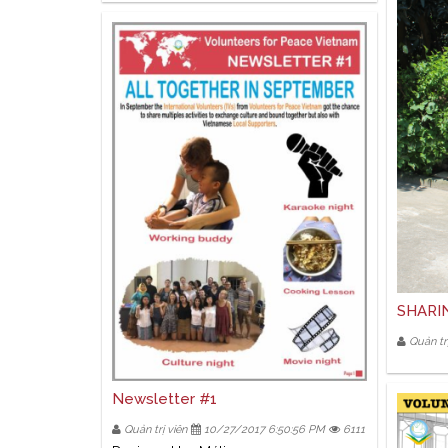
SHARI
Quản trị
Newsletter #1
Quản trị viên
10/27/2017 6:50:56 PM
6111