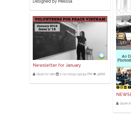
Designed by Mélissa
Newsletter for January
Quản trị viên
1/11/2019 1:50:54 PM
5866
NEWSL
Quản trị