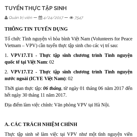
TUYỂN THỰC TẬP SINH
—
—
Quản trị viên
4/24/2017
7547
THÔNG TIN TUYỂN DỤNG
Tổ chức Tình nguyện vì hòa bình Việt Nam (Volunteers for Peace
Vietnam – VPV) cần tuyển thực tập sinh cho các vị trí sau:
1.
VPV17.T1 - Thực tập sinh chương trình Tình nguyện
quốc tế tại Việt Nam
: 02
2.
VPV17.T2 - Thực tập sinh chương trình Tình nguyện
nước ngoài (ICYE Việt Nam)
: 02
Thời gian thực tập:
06 tháng
, từ ngày 01 tháng 06 năm 2017 đến
hết ngày 30 tháng 11 năm 2017.
Địa điểm làm việc chính: Văn phòng VPV tại Hà Nội.
A. CÁC TRÁCH NHIỆM CHÍNH
Thực tập sinh sẽ làm việc tại VPV như một tình nguyện viên