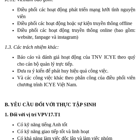
Điều phối các hoạt động phát triển mạng lưới tình nguyện
viên
Điều phối các hoạt động hoặc sự kiện truyền thông offline
Điều phối các hoạt động truyền thông online (bao gồm:
website, fanpage và instagram)
1.3. Các trách nhiệm khác:
Báo cáo và đánh giá hoạt động của TNV ICYE theo quý
cho cán bộ quản lý trực tiếp.
Đưa ra ý kiến để phát huy hiệu quả công việc.
Và các công việc khác theo phân công của điều phối viên
chương trình ICYE Việt Nam.
B. YÊU CẦU ĐỐI VỚI THỰC TẬP SINH
1. Đối với vị trí VPV17.T1
Có kỹ năng tiếng Anh tốt
Có kỹ năng giao tiếp tốt và linh hoạt
Có khả năng làm việc độc lập và làm việc nhóm