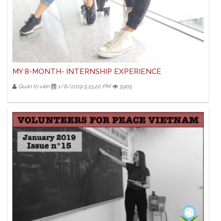
MY 8-MONTH- INTERNSHIP EXPERIENCE
Quản trị viên
1/8/2019 5:15:20 PM
5905