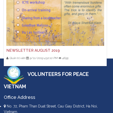
NEWSLETTER AUGUST 2019
Quản trị viên
9/11/2019 4:52:10 PM
4695
VOLUNTEERS FOR PEACE
VIETNAM
Office Address
No. 72, Pham Than Duat Street, Cau Giay District, Ha Noi,
Vietnam.