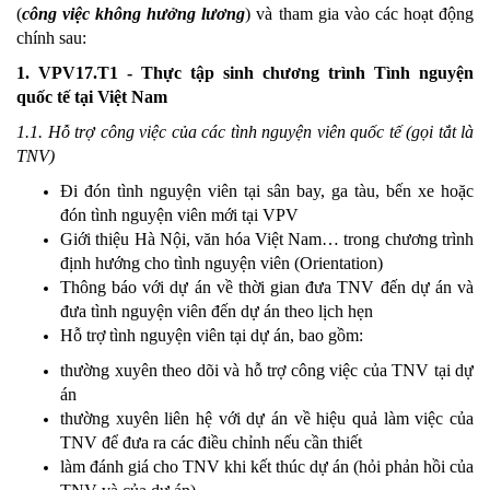
(
công việc không hưởng lương
) và tham gia vào các hoạt động
chính sau:
1. VPV17.T1 - Thực tập sinh chương trình Tình nguyện
quốc tế tại Việt Nam
1.1. Hỗ trợ công việc của các tình nguyện viên quốc tế (gọi tắt là
TNV)
Đi đón tình nguyện viên tại sân bay, ga tàu, bến xe hoặc
đón tình nguyện viên mới tại VPV
Giới thiệu Hà Nội, văn hóa Việt Nam… trong chương trình
định hướng cho tình nguyện viên (Orientation)
Thông báo với dự án về thời gian đưa TNV đến dự án và
đưa tình nguyện viên đến dự án theo lịch hẹn
Hỗ trợ tình nguyện viên tại dự án, bao gồm:
thường xuyên theo dõi và hỗ trợ công việc của TNV tại dự
án
thường xuyên liên hệ với dự án về hiệu quả làm việc của
TNV để đưa ra các điều chỉnh nếu cần thiết
làm đánh giá cho TNV khi kết thúc dự án (hỏi phản hồi của