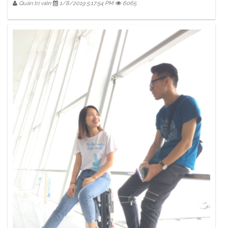
Quản trị viên
1/8/2019 5:17:54 PM
6065