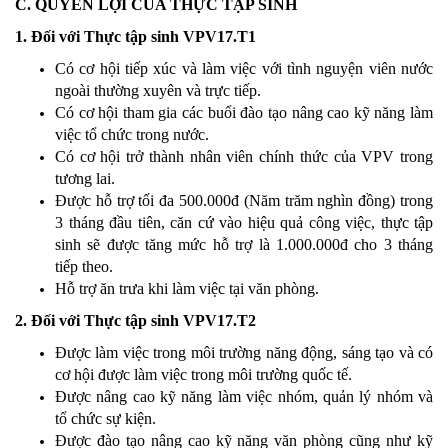
C. QUYỀN LỢI CỦA THỰC TẬP SINH
1. Đối với Thực tập sinh VPV17.T1
Có cơ hội tiếp xúc và làm việc với tình nguyện viên nước
ngoài thường xuyên và trực tiếp.
Có cơ hội tham gia các buổi đào tạo nâng cao kỹ năng làm
việc tổ chức trong nước.
Có cơ hội trở thành nhân viên chính thức của VPV trong
tương lai.
Được hỗ trợ tối đa 500.000đ (Năm trăm nghìn đồng) trong
3 tháng đầu tiên, căn cứ vào hiệu quả công việc, thực tập
sinh sẽ được tăng mức hỗ trợ là 1.000.000đ cho 3 tháng
tiếp theo.
Hỗ trợ ăn trưa khi làm việc tại văn phòng.
2. Đối với Thực tập sinh VPV17.T2
Được làm việc trong môi trường năng động, sáng tạo và có
cơ hội được làm việc trong môi trường quốc tế.
Được nâng cao kỹ năng làm việc nhóm, quản lý nhóm và
tổ chức sự kiện.
Được đào tạo nâng cao kỹ năng văn phòng cũng như kỹ