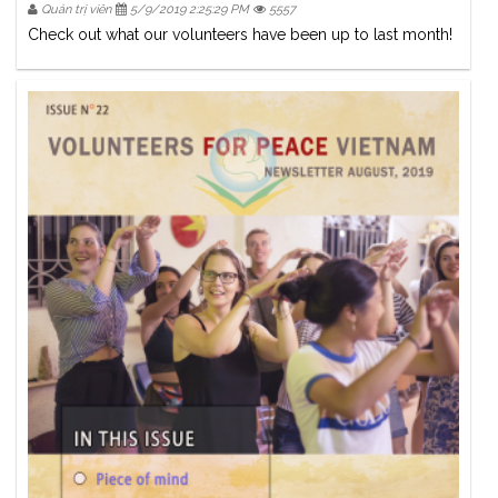
Quản trị viên
5/9/2019 2:25:29 PM
5557
Check out what our volunteers have been up to last month!