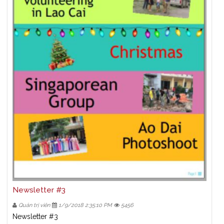
Newsletter #3
Quản trị viên
1/9/2018 2:35:10 PM
5456
Newsletter #3