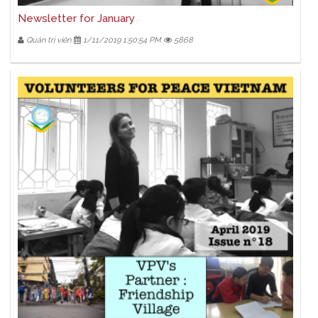
Newsletter for January
Quản trị viên
1/11/2019 1:50:54 PM
5868