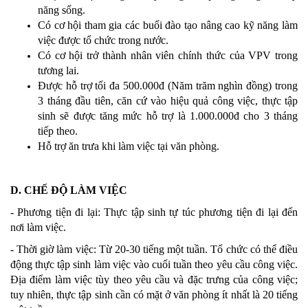
năng sống.
Có cơ hội tham gia các buổi đào tạo nâng cao kỹ năng làm
việc được tổ chức trong nước.
Có cơ hội trở thành nhân viên chính thức của VPV trong
tương lai.
Được hỗ trợ tối đa 500.000đ (Năm trăm nghìn đồng) trong
3 tháng đầu tiên, căn cứ vào hiệu quả công việc, thực tập
sinh sẽ được tăng mức hỗ trợ là 1.000.000đ cho 3 tháng
tiếp theo.
Hỗ trợ ăn trưa khi làm việc tại văn phòng.
D. CHẾ ĐỘ LÀM VIỆC
- Phương tiện đi lại: Thực tập sinh tự túc phương tiện đi lại đến
nơi làm việc.
- Thời giờ làm việc: Từ 20-30 tiếng một tuần. Tổ chức có thể điều
động thực tập sinh làm việc vào cuối tuần theo yêu cầu công việc.
Địa điểm làm việc tùy theo yêu cầu và đặc trưng của công việc;
tuy nhiên, thực tập sinh cần có mặt ở văn phòng ít nhất là 20 tiếng