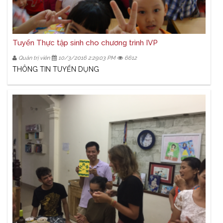
Tuyển Thực tập sinh cho chương trình IVP
Quản trị viên
10/3/2016 2:29:03 PM
6612
THÔNG TIN TUYỂN DỤNG