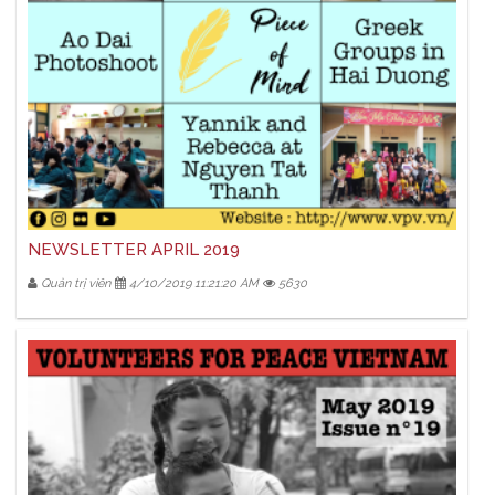
NEWSLETTER APRIL 2019
Quản trị viên
4/10/2019 11:21:20 AM
5630