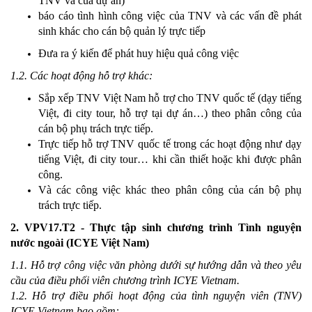
TNV và của dự án)
báo cáo tình hình công việc của TNV và các vấn đề phát
sinh khác cho cán bộ quản lý trực tiếp
Đưa ra ý kiến để phát huy hiệu quả công việc
1.2. Các hoạt động hỗ trợ khác:
Sắp xếp TNV Việt Nam hỗ trợ cho TNV quốc tế (dạy tiếng
Việt, đi city tour, hỗ trợ tại dự án…) theo phân công của
cán bộ phụ trách trực tiếp.
Trực tiếp hỗ trợ TNV quốc tế trong các hoạt động như dạy
tiếng Việt, đi city tour… khi cần thiết hoặc khi được phân
công.
Và các công việc khác theo phân công của cán bộ phụ
trách trực tiếp.
2. VPV17.T2 - Thực tập sinh chương trình Tình nguyện
nước ngoài (ICYE Việt Nam)
1.1. Hỗ trợ công việc văn phòng dưới sự hướng dẫn và theo yêu
cầu của điều phối viên chương trình ICYE Vietnam.
1.2. Hỗ trợ điều phối hoạt động của tình nguyện viên (TNV)
ICYE Vietnam bao gồm: