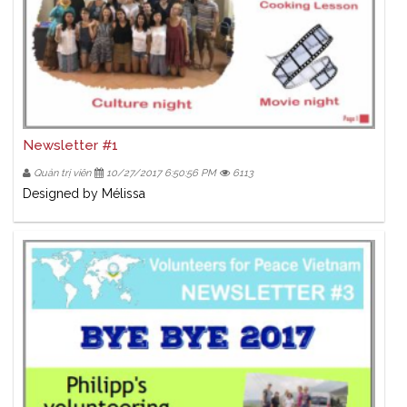
Newsletter #1
Quản trị viên
10/27/2017 6:50:56 PM
6113
Designed by Mélissa